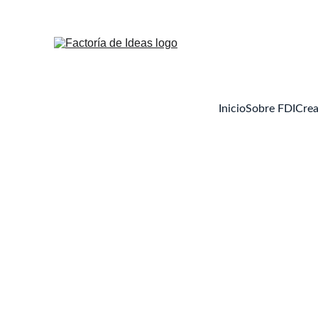
Inicio
Sobre FDI
Crea