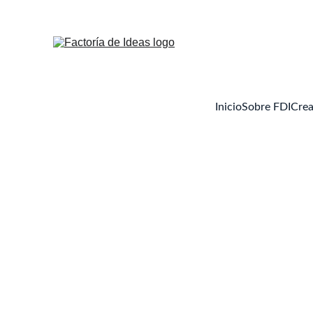
Inicio
Sobre FDI
Crea