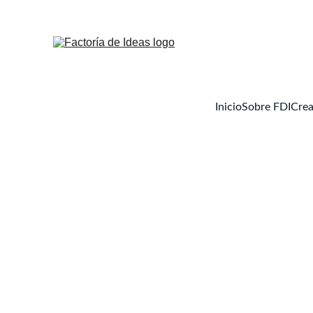
Inicio
Sobre FDI
Crea